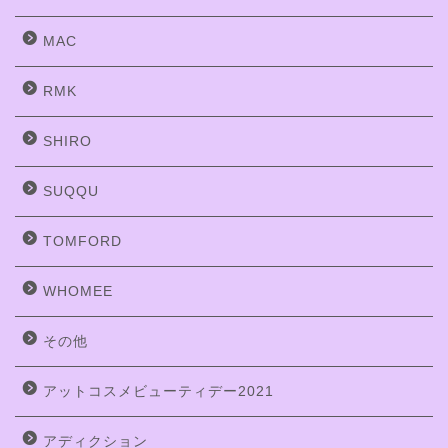
MAC
RMK
SHIRO
SUQQU
TOMFORD
WHOMEE
その他
アットコスメビューティデー2021
アディクション