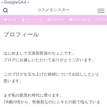
＜GoogleGA4＞
コスメモンスター
ホーム
プロフィール
SITEMAP
お問い合わせ
プライバ
プロフィール
はじめまして元美容部員のちょこです。
ブログにお越しいただいてありがとうございます。
このブログを立ち上げた経緯についてお話ししたいと
思います。
まず私の肌荒れ時代に遡ります。
19歳の頃から、乾燥肌なのにニキビの肌で悩んでいま