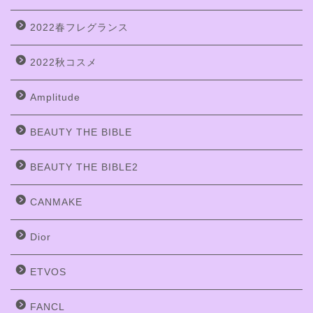
2022春フレグランス
2022秋コスメ
Amplitude
BEAUTY THE BIBLE
BEAUTY THE BIBLE2
CANMAKE
Dior
ETVOS
FANCL