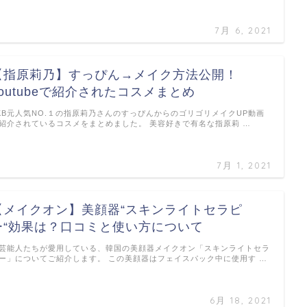
7月 6, 2021
【指原莉乃】すっぴん→メイク方法公開！
youtubeで紹介されたコスメまとめ
KB元人気NO.１の指原莉乃さんのすっぴんからのゴリゴリメイクUP動画
紹介されているコスメをまとめました。 美容好きで有名な指原莉 …
7月 1, 2021
【メイクオン】美顔器“スキンライトセラピ
ー“効果は？口コミと使い方について
芸能人たちが愛用している、韓国の美顔器メイクオン「スキンライトセラ
ー」についてご紹介します。 この美顔器はフェイスパック中に使用す …
6月 18, 2021