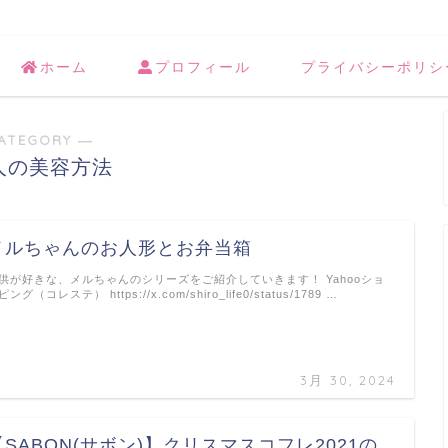
ホーム
プロフィール
プライバシーポリシ
ATEGORY ―
人の美容方法
メルちゃんのお人形とお弁当箱
供が好きな、メルちゃんのシリーズをご紹介していきます！ Yahooショ
ピング（コレステ） https://x.com/shiro_life0/status/1789 …
3月 30, 2024
【SABON(サボン)】クリスマスコフレ2021の