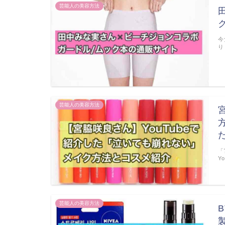
芸能人の美容方法
今
り
芸能人の美容方法
「
Y
芸能人の美容方法