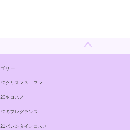
テゴリー
020クリスマスコフレ
020冬コスメ
020冬フレグランス
021バレンタインコスメ