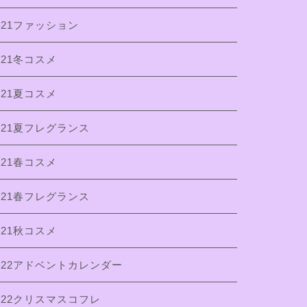
021ファッション
021冬コスメ
021夏コスメ
021夏フレグランス
021春コスメ
021春フレグランス
021秋コスメ
022アドベントカレンダー
022クリスマスコフレ