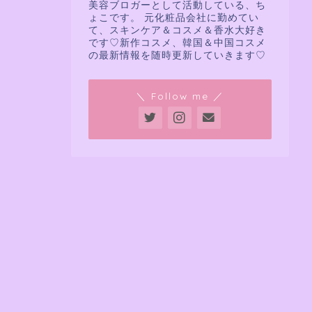
美容ブロガーとして活動している、ち
ょこです。 元化粧品会社に勤めてい
て、スキンケア＆コスメ＆香水大好き
です♡新作コスメ、韓国＆中国コスメ
の最新情報を随時更新していきます♡
＼ Follow me ／