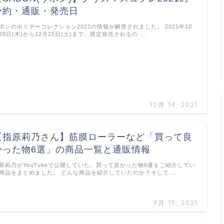
予約・通販・発売日
ボンのホリデーコレクション2021の情報が解禁されました。 2021年10
28日(木)から12月25日(土)まで、限定発売されるの …
10月 14, 2021
【指原莉乃さん】筋膜ローラーなど「買って良
かった物6選」の商品一覧と通販情報
原莉乃がYouTubeで公開していた、買って良かった物6選をご紹介してい
商品をまとめました。 どんな商品を紹介していたのか？そして …
9月 15, 2021