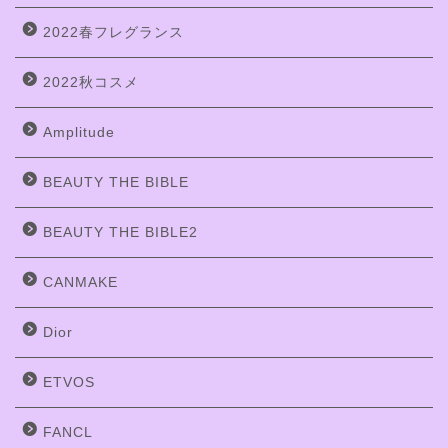
2022春フレグランス
2022秋コスメ
Amplitude
BEAUTY THE BIBLE
BEAUTY THE BIBLE2
CANMAKE
Dior
ETVOS
FANCL