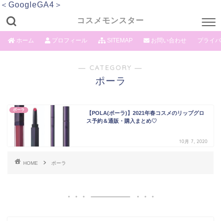
＜GoogleGA4＞
コスメモンスター
ホーム
プロフィール
SITEMAP
お問い合わせ
プライバ
― CATEGORY ―
ポーラ
ポーラ
【POLA(ポーラ)】2021年春コスメのリップグロ
ス予約＆通販・購入まとめ♡
10月 7, 2020
HOME
ポーラ