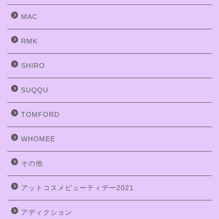
MAC
RMK
SHIRO
SUQQU
TOMFORD
WHOMEE
その他
アットコスメビューティデー2021
アディクション