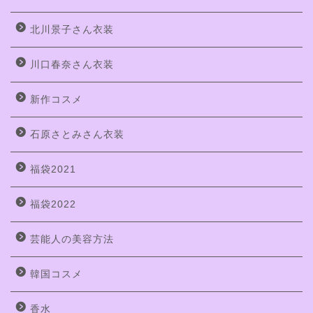
北川景子さん衣装
川口春奈さん衣装
新作コスメ
石原さとみさん衣装
福袋2021
福袋2022
芸能人の美容方法
韓国コスメ
香水