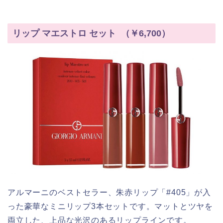
リップ マエストロ セット （￥6,700）
アルマーニのベストセラー、朱赤リップ「#405」が入
った豪華なミニリップ3本セットです。マットとツヤを
両立した、上品な光沢のあるリップラインです。