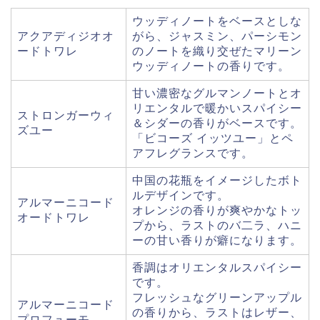
ウッディノートをベースとしな
アクアディジオオ
がら、ジャスミン、パーシモン
ードトワレ
のノートを織り交ぜたマリーン
ウッディノートの香りです。
甘い濃密なグルマンノートとオ
リエンタルで暖かいスパイシー
ストロンガーウィ
＆シダーの香りがベースです。
ズユー
「ビコーズ イッツユー」とペ
アフレグランスです。
中国の花瓶をイメージしたボト
ルデザインです。
アルマーニコード
オレンジの香りが爽やかなトッ
オードトワレ
プから、ラストのバ二ラ、ハニ
ーの甘い香りが癖になります。
香調はオリエンタルスパイシー
です。
フレッシュなグリーンアップル
アルマーニコード
の香りから、ラストはレザー、
プロフューモ