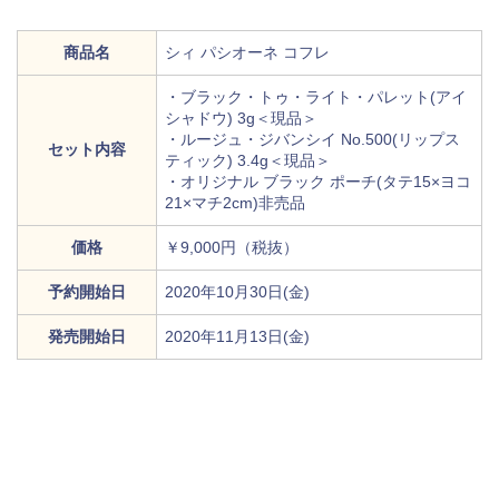
商品名
シィ パシオーネ コフレ
・ブラック・トゥ・ライト・パレット(アイ
シャドウ) 3g＜現品＞
・ルージュ・ジバンシイ No.500(リップス
セット内容
ティック) 3.4g＜現品＞
・オリジナル ブラック ポーチ(タテ15×ヨコ
21×マチ2cm)非売品
価格
￥9,000円（税抜）
予約開始日
2020年10月30日(金)
発売開始日
2020年11月13日(金)