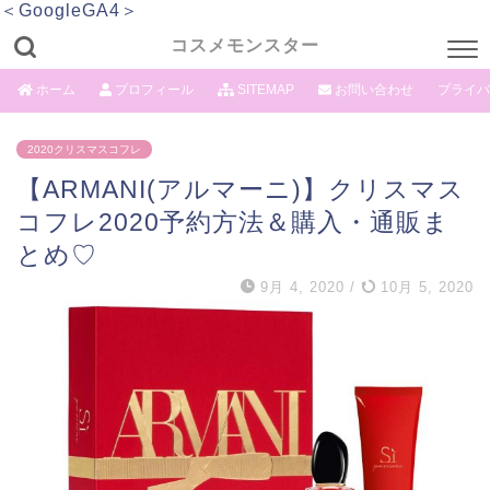
＜GoogleGA4＞
コスメモンスター
ホーム
プロフィール
SITEMAP
お問い合わせ
プライバ
2020クリスマスコフレ
【ARMANI(アルマーニ)】クリスマス
コフレ2020予約方法＆購入・通販ま
とめ♡
9月 4, 2020
/
10月 5, 2020