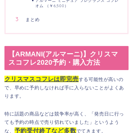
アルマーニ ミニチュア フレグランス コフレ
オム （￥6,500）
まとめ
【ARMANI(アルマーニ)】クリスマ
スコフレ2020予約・購入方法
クリスマスコフレは即完売
する可能性が高いの
で、早めに予約しなければ手に入らないことがよくあ
ります。
特に話題の商品などは競争率が高く、「発売日に行っ
ても予約の時点で売り切れていました」というよう
予約受付終了など多数
な、
でてきます。