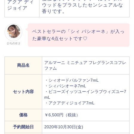
アクア ディ
ウッドをプラスしたセンシュアルな
ジョイア
香りです。
ベストセラーの「シィ パシオーネ」が入っ
た豪華な4点セットです♡
ひろのすけ
アルマーニ ミニチュア フレグランスコフレ
商品名
ファム
・シィオードパルファン7mL
・シィパシオーネ7mL
セット内容
・ビコーズイッツユーインラブウィズユー7
mL
・アクアディジョイア7mL
価格
￥6,500円（税抜）
予約開始日
2020年10月30日(金)