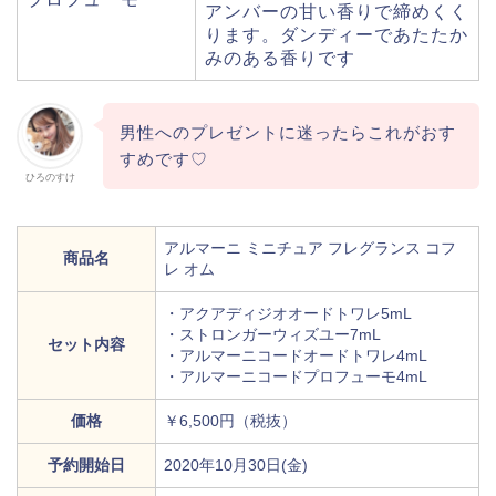
アンバーの甘い香りで締めくく
ります。ダンディーであたたか
みのある香りです
男性へのプレゼントに迷ったらこれがおす
すめです♡
ひろのすけ
アルマーニ ミニチュア フレグランス コフ
商品名
レ オム
・アクアディジオオードトワレ5mL
・ストロンガーウィズユー7mL
セット内容
・アルマーニコードオードトワレ4mL
・アルマーニコードプロフューモ4mL
価格
￥6,500円（税抜）
予約開始日
2020年10月30日(金)