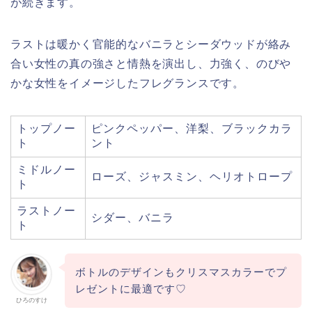
が続きます。
ラストは暖かく官能的なバニラとシーダウッドが絡み
合い女性の真の強さと情熱を演出し、力強く、のびや
かな女性をイメージしたフレグランスです。
トップノー
ピンクペッパー、洋梨、ブラックカラ
ト
ント
ミドルノー
ローズ、ジャスミン、ヘリオトロープ
ト
ラストノー
シダー、バニラ
ト
ボトルのデザインもクリスマスカラーでプ
レゼントに最適です♡
ひろのすけ