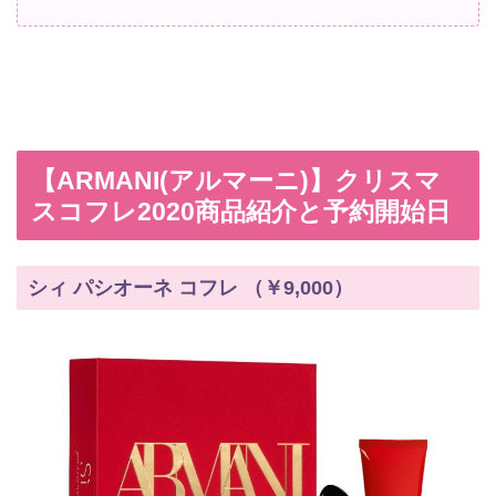
【ARMANI(アルマーニ)】クリスマ
スコフレ2020商品紹介と予約開始日
シィ パシオーネ コフレ （￥9,000）