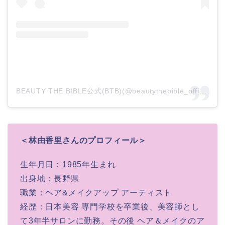
BEAUTY THE BIBLE公式(BTB)(@beautythebible_official)がシェアした投稿
＜林由香里さんのプロフィール＞
生年月日：1985年生まれ
出身地：長野県
職業：ヘア&メイクアップ アーティスト
経歴：日本美容 専門学校を卒業後、美容師とし
て3年半サロンに勤務。その後 ヘア＆メイクのア