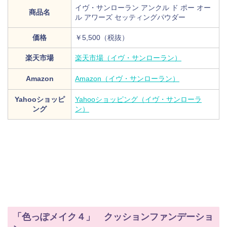
イヴ・サンローラン アンクル ド ポー オー
商品名
ル アワーズ セッティングパウダー
価格
￥5,500（税抜）
楽天市場
楽天市場（イヴ・サンローラン）
Amazon
Amazon（イヴ・サンローラン）
Yahooショッピ
Yahooショッピング（イヴ・サンローラ
ング
ン）
「色っぽメイク４」 クッションファンデーショ