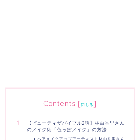
Contents
[
]
閉じる
【ビューティザバイブル2話】林由香里さん
のメイク術「色っぽメイク」の方法
ヘアメイクアップアーティスト林由香里さん