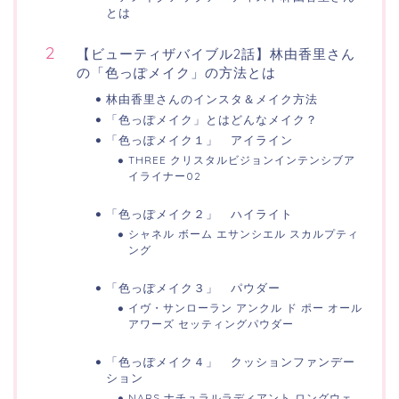
とは
【ビューティザバイブル2話】林由香里さん
の「色っぽメイク」の方法とは
林由香里さんのインスタ＆メイク方法
「色っぽメイク」とはどんなメイク？
「色っぽメイク１」 アイライン
THREE クリスタルビジョンインテンシブア
イライナー02
「色っぽメイク２」 ハイライト
シャネル ボーム エサンシエル スカルプティ
ング
「色っぽメイク３」 パウダー
イヴ・サンローラン アンクル ド ポー オール
アワーズ セッティングパウダー
「色っぽメイク４」 クッションファンデー
ション
NARS ナチュラルラディアント ロングウェ