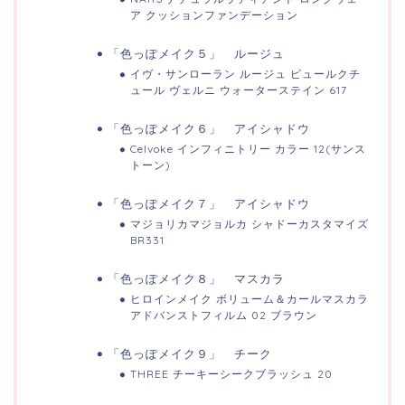
ア クッションファンデーション
「色っぽメイク５」 ルージュ
イヴ・サンローラン ルージュ ピュールクチ
ュール ヴェルニ ウォーターステイン 617
「色っぽメイク６」 アイシャドウ
Celvoke インフィニトリー カラー 12(サンス
トーン)
「色っぽメイク７」 アイシャドウ
マジョリカマジョルカ シャドーカスタマイズ
BR331
「色っぽメイク８」 マスカラ
ヒロインメイク ボリューム＆カールマスカラ
アドバンストフィルム 02 ブラウン
「色っぽメイク９」 チーク
THREE チーキーシークブラッシュ 20