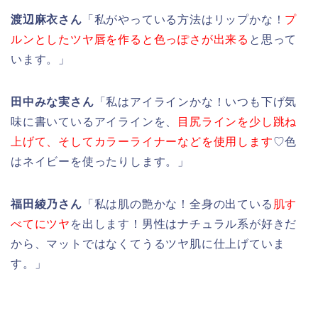
渡辺麻衣さん
「私がやっている方法はリップかな！
プ
ルンとしたツヤ唇を作ると色っぽさが出来る
と思って
います。」
田中みな実さん
「私はアイラインかな！いつも下げ気
味に書いているアイラインを、
目尻ラインを少し跳ね
上げて、そしてカラーライナーなどを使用します
♡色
はネイビーを使ったりします。」
福田綾乃さん
「私は肌の艶かな！全身の出ている
肌す
べてにツヤ
を出します！男性はナチュラル系が好きだ
から、マットではなくてうるツヤ肌に仕上げていま
す。」