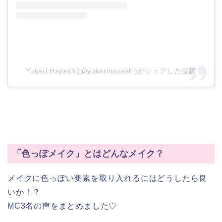
Yukari Hayashi(@yukarihayashi)がシェアした投稿
「色っぽメイク」とはどんなメイク？
メイクに色っぽい要素を取り入れるにはどうしたら良
いか！？
MC3名の声をまとめました♡