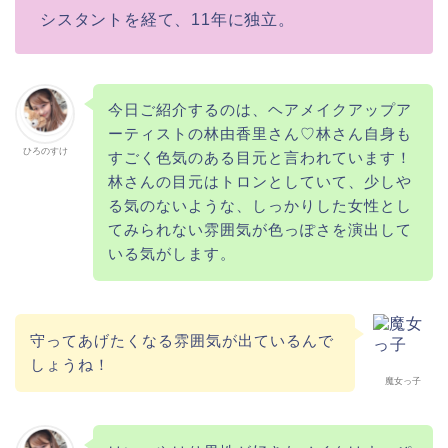
シスタントを経て、11年に独立。
今日ご紹介するのは、ヘアメイクアップア
ーティストの林由香里さん♡林さん自身も
ひろのすけ
すごく色気のある目元と言われています！
林さんの目元はトロンとしていて、少しや
る気のないような、しっかりした女性とし
てみられない雰囲気が色っぽさを演出して
いる気がします。
守ってあげたくなる雰囲気が出ているんで
しょうね！
魔女っ子