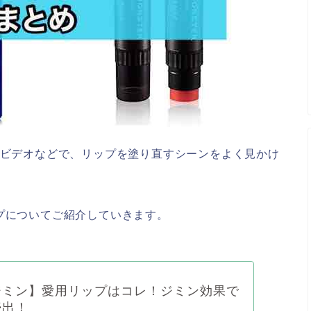
ンビデオなどで、リップを塗り直すシーンをよく見かけ
プについてご紹介していきます。
ジミン】愛用リップはコレ！ジミン効果で
続出！