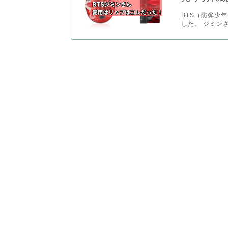
BTS（防弾少
した。 ジミン