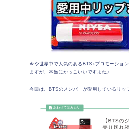
今や世界中で人気のあるBTS♪プロモーショ
ますが、本当にかっこいいですよね♪
今回は、BTSのメンバーが愛用しているリッ
【BTSの
売り切れ