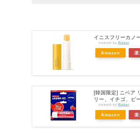
イニスフリーカノ
created by
Rinker
Amazon
楽
[韓国限定] ニベア
リー、イチゴ、ピーチ)
created by
Rinker
Amazon
楽