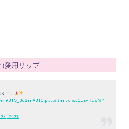
グク)愛用リップ
むぅーす
ter
#BTS_Butter
#BTS
pic.twitter.com/q1SzVRDwMP
 25, 2021