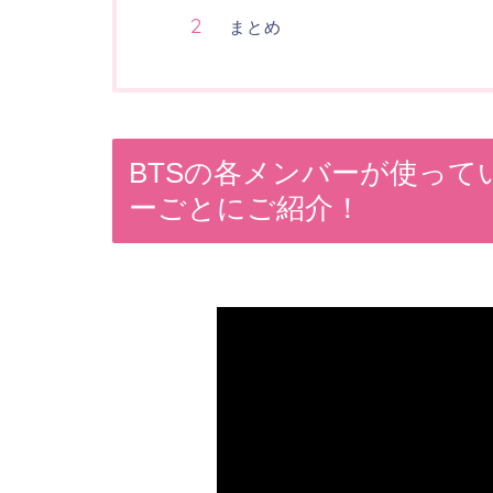
まとめ
BTSの各メンバーが使っ
ーごとにご紹介！