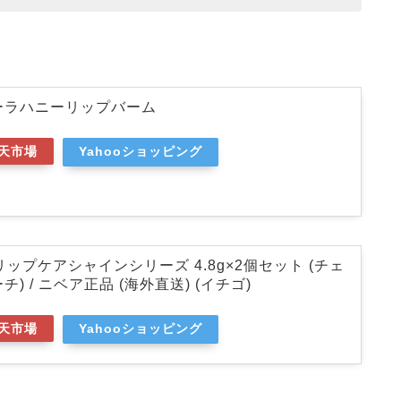
ーラハニーリップバーム
天市場
Yahooショッピング
 リップケアシャインシリーズ 4.8g×2個セット (チェ
 / ニベア正品 (海外直送) (イチゴ)
天市場
Yahooショッピング