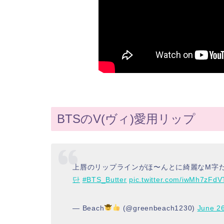
BTSのV(ヴィ)愛用リップ
上唇のリップラインがほ〜んとに綺麗なM字
단
#BTS_Butter
pic.twitter.com/iwMh7zFdV
— Beach
(@greenbeach1230)
June 2