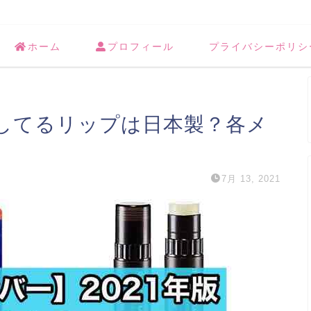
ホーム
プロフィール
プライバシーポリシ
用してるリップは日本製？各メ
7月 13, 2021