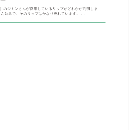
年）のジミンさんが愛用しているリップがどれかが判明しま
さん効果で、そのリップはかなり売れています。 ...