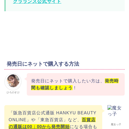
クラランス公式サイト
発売日にネットで購入する方法
発売日にネットで購入したい方は、
発売時
間も確認しましょう
！
ひろのすけ
「阪急百貨店公式通販 HANKYU BEAUTY
ONLINE」や「東急百貨店」など、
百貨店
魔女っ子
の通販は00：00から発売開始
になる場合も