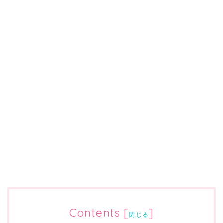
Contents
[
]
閉じる