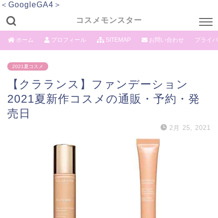
＜GoogleGA4＞
コスメモンスター
ホーム
プロフィール
SITEMAP
お問い合わせ
プライバ
2021夏コスメ
【クラランス】ファンデーション
2021夏新作コスメの通販・予約・発
売日
2月 25, 2021