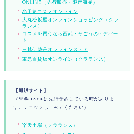
ONLINE（先行販売・限定商品）
小田急コスメオンライン
大丸松坂屋オンラインショッピング（クラ
ランス）
コスメを買うなら西武・そごうのe.デパー
ト
三越伊勢丹オンラインストア
東急百貨店オンライン（クラランス）
【通販サイト】
（※＠cosmeは先行予約している時がありま
す。チェックしてみてください）
楽天市場（クラランス）