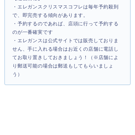
・エレガンスクリスマスコフレは毎年予約殺到
で、即完売する傾向があります。
・予約するのであれば、店頭に行って予約する
のが一番確実です
・エレガンスは公式サイトでは販売しておりま
せん、手に入れる場合はお近くの店舗に電話し
てお取り置きしておきましょう！（※店舗によ
り郵送可能の場合は郵送もしてもらいましょ
う）