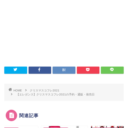
HOME
クリスマスコフレ2021
【エレガンス】クリスマスコフレ2021の予約・通販・発売日
関連記事