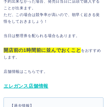
予約出来なかった場合、発売日当日に店頭で購入する
ことが出来ます。
ただ、この場合は競争率が高いので、朝早く起きる覚
悟をしておきましょう！
当日は整理券を配られる場合もあります。
開店前の1時間前に並んでおくこと
をおすすめ
します。
店舗情報はこちらです。
エレガンス店舗情報
【過去情報】