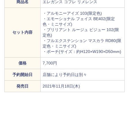
商品名
エレガンス コフレ リメレンス
・アルモニーアイズ 103(限定色)
・エモーショナル フェイス BE402(限定
色・ミニサイズ)
・ブリリアント ルージュ ビジュー 102(限
セット内容
定色)
・フルエクステンション マスカラ RD80(限
定色・ミニサイズ)
・ポーチ(サイズ：約H120×W190×D50mm)
価格
7,700円
予約開始日
店舗により予約日は別々
発売日
2021年11月18日(木)