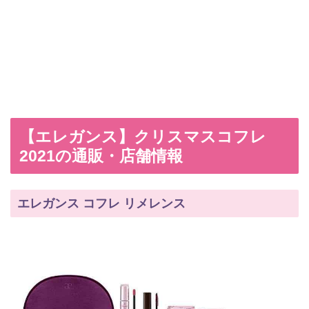
【エレガンス】クリスマスコフレ
2021の通販・店舗情報
エレガンス コフレ リメレンス