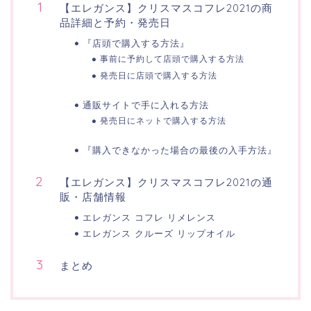
【エレガンス】クリスマスコフレ2021の商
品詳細と予約・発売日
『店頭で購入する方法』
事前に予約して店頭で購入する方法
発売日に店頭で購入する方法
通販サイトで手に入れる方法
発売日にネットで購入する方法
『購入できなかった場合の最後の入手方法』
【エレガンス】クリスマスコフレ2021の通
販・店舗情報
エレガンス コフレ リメレンス
エレガンス クルーズ リップオイル
まとめ