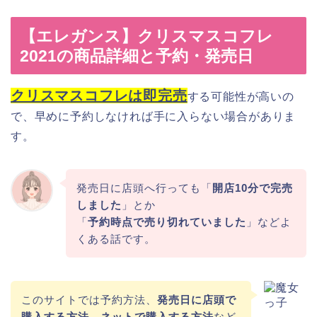
【エレガンス】クリスマスコフレ
2021の商品詳細と予約・発売日
クリスマスコフレは即完売
する可能性が高いの
で、早めに予約しなければ手に入らない場合がありま
す。
発売日に店頭へ行っても「
開店10分で完売
しました
」とか
「
予約時点で売り切れていました
」などよ
くある話です。
このサイトでは予約方法、
発売日に店頭で
購入する方法
、
ネットで購入する方法
など