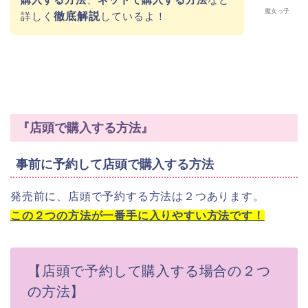
魔女っ子
詳しく
徹底解説
しているよ！
『店頭で購入する方法』
事前に予約して店頭で購入する方法
発売前に、店頭で予約する方法は２つあります。
この２つの方法が一番手に入りやすい方法です！
【店頭で予約して購入する場合の２つ
の方法】