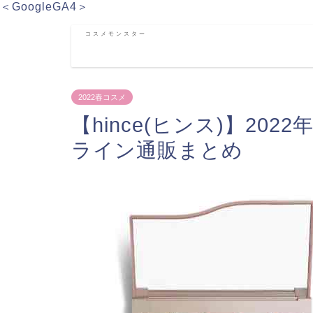
＜GoogleGA4＞
コスメモンスター
2022春コスメ
【hince(ヒンス)】2
ライン通販まとめ