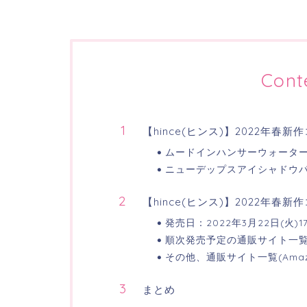
Cont
【hince(ヒンス)】2022年
ムードインハンサーウォータ
ニューデップスアイシャドウ
【hince(ヒンス)】2022年
発売日：2022年3月22日(火)1
順次発売予定の通販サイト一
その他、通販サイト一覧(Amaz
まとめ