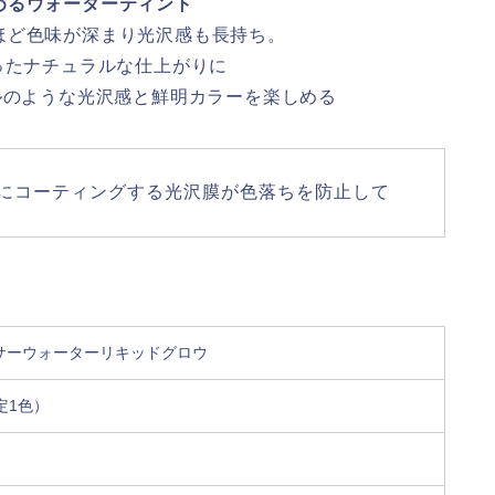
めるウォーターティント
ほど色味が深まり光沢感も長持ち。
ったナチュラルな仕上がりに
ルのような光沢感と鮮明カラーを楽しめる
にコーティングする光沢膜が色落ちを防止して
サーウォーターリキッドグロウ
定1色）