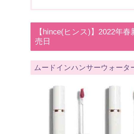
【hince(ヒンス)】202
売日
ムードインハンサーウォータ