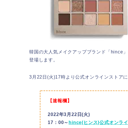
韓国の大人気メイクアップブランド「hinc
登場します。
3月22日(火)17時より公式オンラインスト
【速報欄】
2022年3月22日(火)
17：00～
hince(ヒンス)公式オンラ