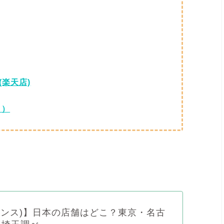
(楽天店)
ト）
e(ヒンス)】日本の店舗はどこ？東京・名古