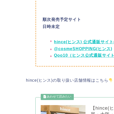
順次発売予定サイト
日時未定
hince(
ヒンス) 公式通販サイト
@cosmeSHOPPING(ヒンス)
Qoo10（ヒンス公式通販サイ
hince(ヒンス)の取り扱い店舗情報はこちら
【hinc