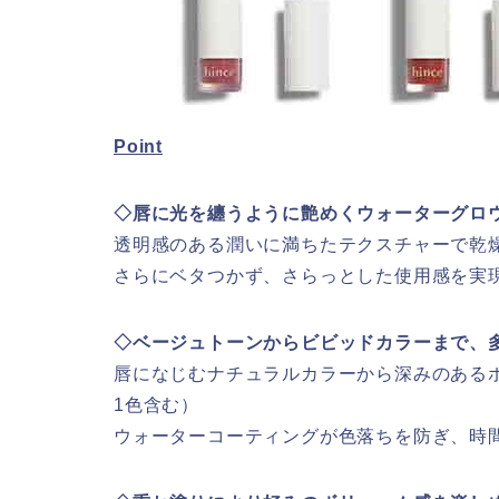
Point
◇唇に光を纏うように艶めくウォーターグロ
透明感のある潤いに満ちたテクスチャーで乾
さらにベタつかず、さらっとした使用感を実
◇ベージュトーンからビビッドカラーまで、
唇になじむナチュラルカラーから深みのある
1色含む）
ウォーターコーティングが色落ちを防ぎ、時