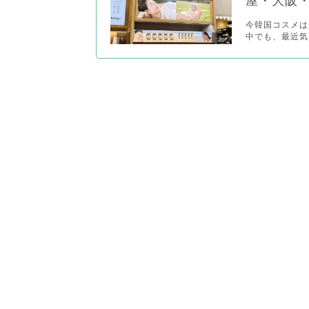
屋・大阪
今韓国コスメは
中でも、最近気に