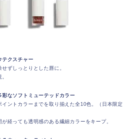
ウテクスチャー
燥せずしっとりとした唇に。
現。
多彩なソフトミューテッドカラー
ポイントカラーまでを取り揃えた全10色。（日本限定
間が経っても透明感のある繊細カラーをキープ。