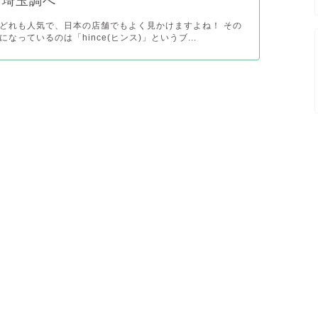
・埼玉調べ
どれも人気で、日本の店舗でもよく見かけますよね！ その
なっているのは「hince(ヒンス)」というブ...