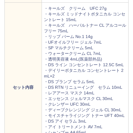
・キールズ クリーム UFC 27g
・キールズ ミッドナイトボタニカル コンセ
ントレート 15mL
・キールズ ハーバルトナー CL アルコール
フリー 75mL
・リップ バーム No.1 14g
・UFオイルフリー ジェル 7mL
・SP マルチクリーム 5mL
・ウォータークリーム CL 7mL
・透明美容液 4mL(医薬部外品)
・DS ライン コンセントレート 12.5C 5mL
・デイリーボタニカル コンセントレート 2
mL×2
・DS プランプ セラム 5mL
セット内容
・DS RTN リニューイング セラム 10mL
・レアアース マスク 14mL
・エッセンス ジェルマスク CL 30mL
・クレンザー UFC 30mL
・ディープクレンジング ジェル CL 30mL
・モイスチャライジング トナー UFT 40mL
・DS アイ セラム 3mL
・アイ トリートメント AV 7mL
・シャンプー AA 65mL