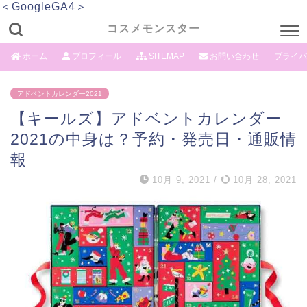
＜GoogleGA4＞
コスメモンスター
ホーム
プロフィール
SITEMAP
お問い合わせ
プライバ
アドベントカレンダー2021
【キールズ】アドベントカレンダー
2021の中身は？予約・発売日・通販情
報
10月 9, 2021
/
10月 28, 2021