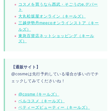
コスメを買うなら西武・そごうのe.デパー
ト
大丸松坂屋オンライン（キールズ）
三越伊勢丹meecoオンラインストア（キー
ルズ）
東急百貨店ネットショッピング（キール
ズ）
【通販サイト】
@cosmeは先行予約している場合が多いのでチ
ェックしてみてくださいね！
@cosme (キールズ）
ベルコスメ（キールズ）
ベティーズビューティー（キールズ）