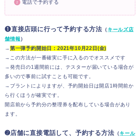
電話で予約する
❶
直接店頭に行って予約する方法
（
キールズ店
舗情報
）
→
第一弾予約開始日：2021年10月22日(金)
→
この方法が一番確実に手に入るのでオススメです
→発売日の1週間前には、テスターが届いている場合が
多いので事前に試すことも可能です。
→ブラントによりますが、予約開始日は開店1時間前か
ら行くほうが確実です。
開店前から予約分の整理券を配布している場合があり
ます。
➋店舗に直接電話して、予約する方法
（
キール