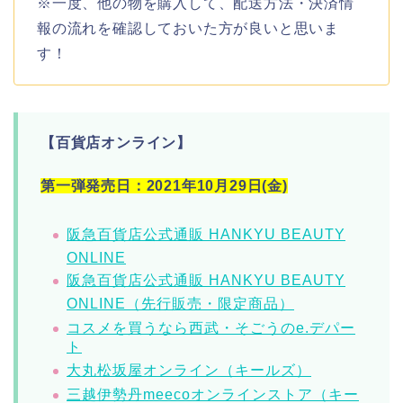
※一度、他の物を購入して、配送方法・決済情
報の流れを確認しておいた方が良いと思いま
す！
【百貨店オンライン】
第一弾発売日：2021年10月29日(金)
阪急百貨店公式通販 HANKYU BEAUTY
ONLINE
阪急百貨店公式通販 HANKYU BEAUTY
ONLINE（先行販売・限定商品）
コスメを買うなら西武・そごうのe.デパー
ト
大丸松坂屋オンライン（キールズ）
三越伊勢丹meecoオンラインストア（キー