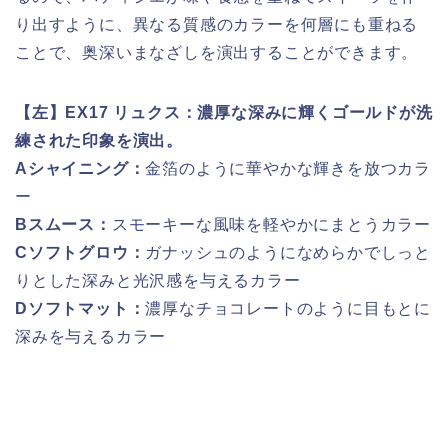
り出すように、異なる質感のカラーを何層にも重ねる
ことで、奥深いまなざしを演出することができます。
【左】EX17 リュクス：濃厚な深みに輝くゴールドが洗
練された印象を演出。
Aシャイニング：
金箔のように華やかな輝きを放つカラ
ー
Bスムース：
スモーキーな風味を軽やかにまとうカラー
Cソフトグロウ：
ガナッシュのようになめらかでしっと
りとした深みと光沢感を与えるカラー
Dソフトマット：
濃厚なチョコレートのように目もとに
深みを与えるカラー