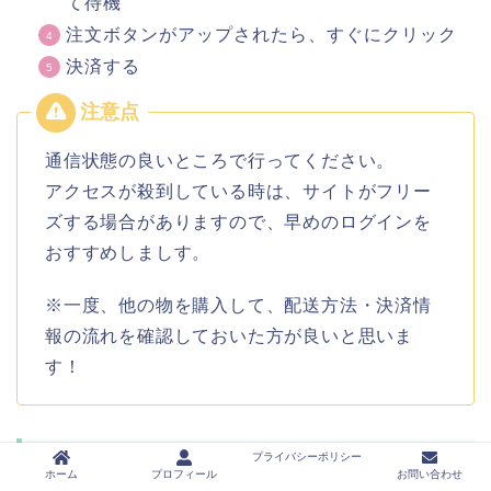
て待機
注文ボタンがアップされたら、すぐにクリック
決済する
通信状態の良いところで行ってください。
アクセスが殺到している時は、サイトがフリー
ズする場合がありますので、早めのログインを
おすすめしましす。
※一度、他の物を購入して、配送方法・決済情
報の流れを確認しておいた方が良いと思いま
す！
プライバシーポリシー
【百貨店オンライン】
ホーム
プロフィール
お問い合わせ