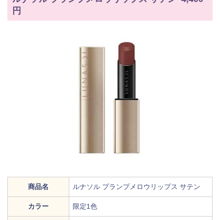
円
商品名
ルナソル プランプメロウリップス サテン
カラー
限定1色