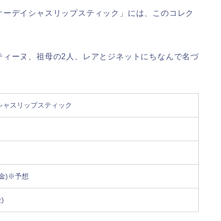
オーデイシャスリップスティック」には、このコレク
ティーヌ、祖母の2人、レアとジネットにちなんで名づ
イシャスリップスティック
(金)※予想
)