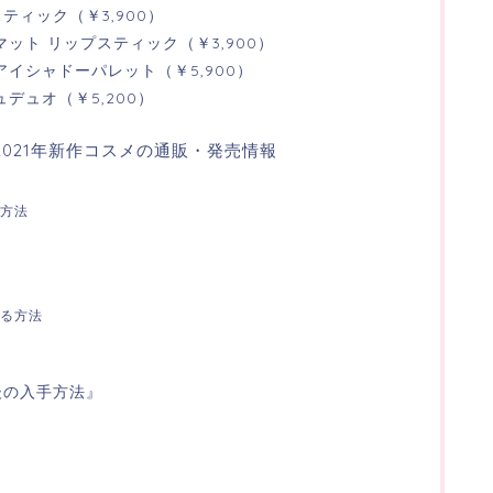
ティック（￥3,900）
マット リップスティック（￥3,900）
アイシャドーパレット（￥5,900）
ュデュオ（￥5,200）
2021年新作コスメの通販・発売情報
方法
る方法
後の入手方法』