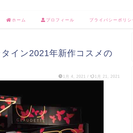
ホーム
プロフィール
プライバシーポリシ
ンタイン2021年新作コスメの
1月 4, 2021
/
1月 21, 2021