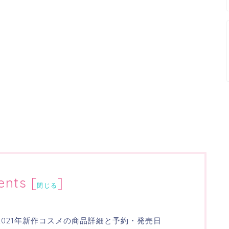
ents
[
]
閉じる
ン2021年新作コスメの商品詳細と予約・発売日