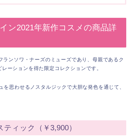
タイン2021年新作コスメの商品詳
、フランソワ・ナーズのミューズであり、母親であるク
ピレーションを得た限定コレクションです。
シュを思わせるノスタルジックで大胆な発色を通じて、
。
ティック（￥3,900）