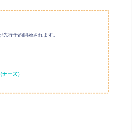
メが先行予約開始されます。
（ナーズ）