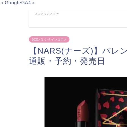
＜GoogleGA4＞
コスメモンスター
2021バレンタインコスメ
【NARS(ナーズ)】バレ
通販・予約・発売日