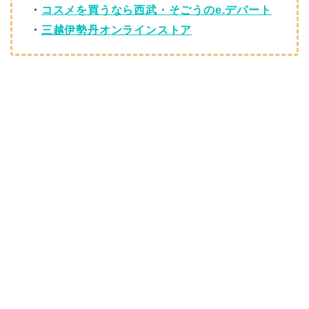
・
コスメを買うなら西武・そごうのe.デパート
・
三越伊勢丹オンラインストア