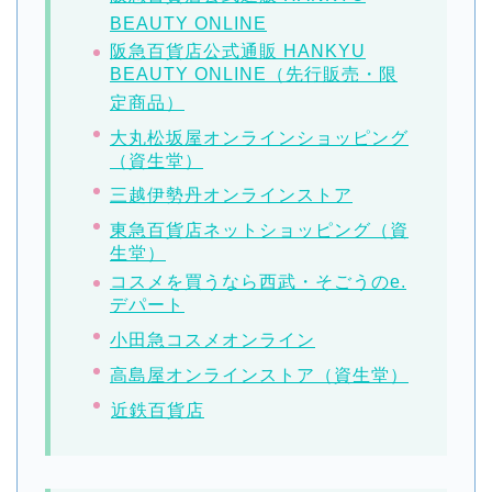
BEAUTY ONLINE
阪急百貨店公式通販 HANKYU
BEAUTY ONLINE（先行販売・限
定商品）
大丸松坂屋オンラインショッピング
（資生堂）
三越伊勢丹オンラインストア
東急百貨店ネットショッピング（資
生堂）
コスメを買うなら西武・そごうのe.
デパート
小田急コスメオンライン
高島屋オンラインストア（資生堂）
近鉄百貨店