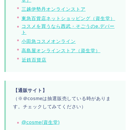
堂）
三越伊勢丹オンラインストア
東急百貨店ネットショッピング（資生堂）
コスメを買うなら西武・そごうのe.デパー
ト
小田急コスメオンライン
高島屋オンラインストア（資生堂）
近鉄百貨店
【通販サイト】
（※＠cosmeは抽選販売している時がありま
す。チェックしてみてください）
@cosme(資生堂)