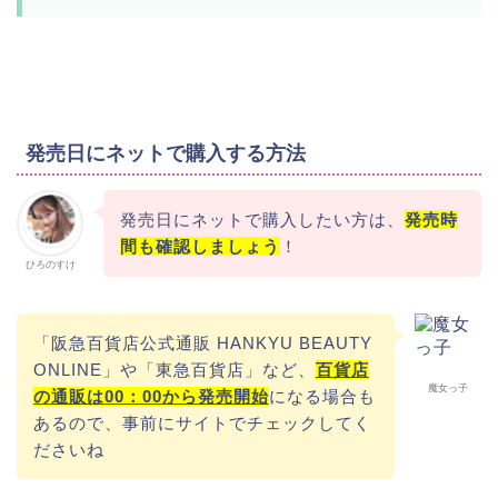
発売日にネットで購入する方法
発売日にネットで購入したい方は、
発売時
間も確認しましょう
！
ひろのすけ
「阪急百貨店公式通販 HANKYU BEAUTY
ONLINE」や「東急百貨店」など、
百貨店
魔女っ子
の通販は00：00から発売開始
になる場合も
あるので、事前にサイトでチェックしてく
ださいね