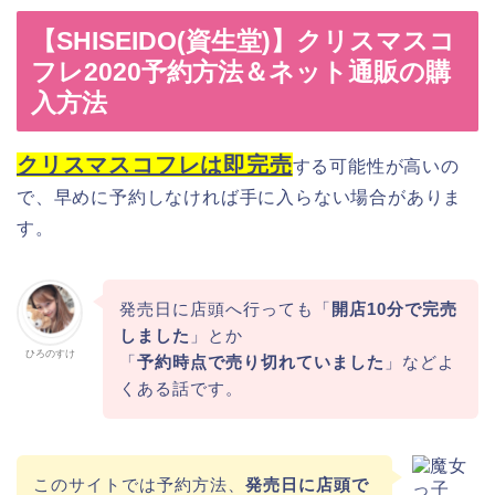
【SHISEIDO(資生堂)】クリスマスコ
フレ2020予約方法＆ネット通販の購
入方法
クリスマスコフレは即完売
する可能性が高いの
で、早めに予約しなければ手に入らない場合がありま
す。
発売日に店頭へ行っても「
開店10分で完売
しました
」とか
ひろのすけ
「
予約時点で売り切れていました
」などよ
くある話です。
このサイトでは予約方法、
発売日に店頭で