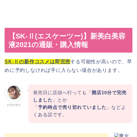
【SK-Ⅱ(エスケーツー)】新美白美容
液2021の通販・購入情報
SK-Ⅱの新作コスメは即完売
する可能性が高いので、早
めに予約しなければ手に入らない場合があります。
発売日に店頭へ行っても「
開店10分で完売
しました
」とか
ひろのすけ
「
予約時点で売り切れていました
」などよ
くある話です。