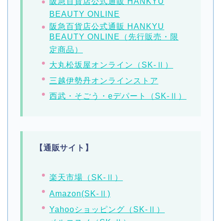
阪急百貨店公式通販 HANKYU
BEAUTY ONLINE
阪急百貨店公式通販 HANKYU
BEAUTY ONLINE（先行販売・限
定商品）
大丸松坂屋オンライン（SK-Ⅱ）
三越伊勢丹オンラインストア
西武・そごう・eデパート（SK-Ⅱ）
【通販サイト】
楽天市場（SK-Ⅱ）
Amazon(SK-Ⅱ)
Yahooショッピング（SK-Ⅱ）