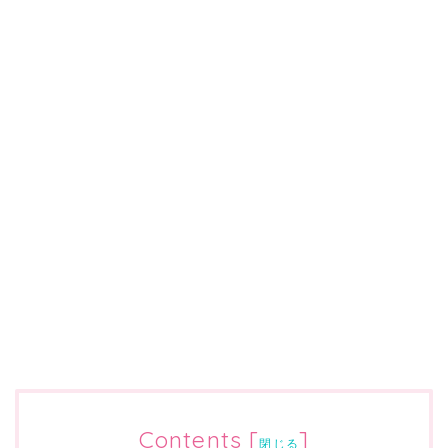
Contents
[
]
閉じる