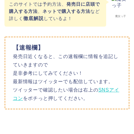
このサイトでは予約方法、
発売日に店頭で
購入する方法
、
ネットで購入する方法
など
魔女っ子
詳しく
徹底解説
しているよ！
【速報欄】
発売日近くなると、この速報欄に情報を追記し
ていきますので
是非参考にしてみてください！
最新情報はツイッターでも配信しています。
ツイッターで確認したい場合は右上の
SNSアイ
コン
をポチっと押してください。