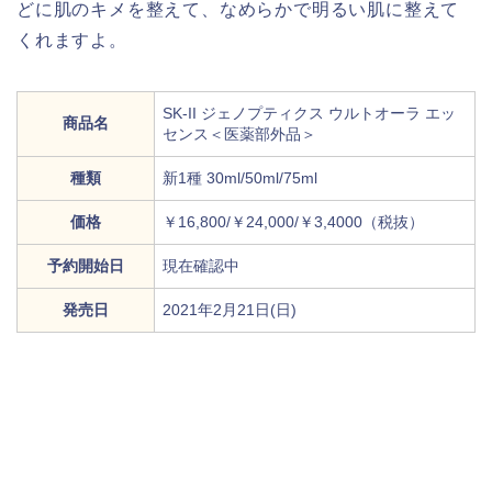
どに肌のキメを整えて、なめらかで明るい肌に整えて
くれますよ。
SK-II ジェノプティクス ウルトオーラ エッ
商品名
センス＜医薬部外品＞
種類
新1種 30ml/50ml/75ml
価格
￥16,800/￥24,000/￥3,4000（税抜）
予約開始日
現在確認中
発売日
2021年2月21日(日)