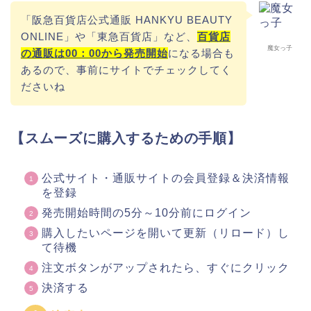
「阪急百貨店公式通販 HANKYU BEAUTY
ONLINE」や「東急百貨店」など、
百貨店
魔女っ子
の通販は00：00から発売開始
になる場合も
あるので、事前にサイトでチェックしてく
ださいね
【スムーズに購入するための手順】
公式サイト・通販サイトの会員登録＆決済情報
を登録
発売開始時間の5分～10分前にログイン
購入したいページを開いて更新（リロード）し
て待機
注文ボタンがアップされたら、すぐにクリック
決済する