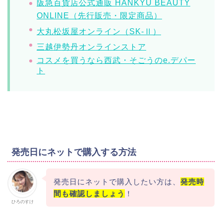
阪急百貨店公式通販 HANKYU BEAUTY
ONLINE（先行販売・限定商品）
大丸松坂屋オンライン（SK-Ⅱ）
三越伊勢丹オンラインストア
コスメを買うなら西武・そごうのe.デパー
ト
発売日にネットで購入する方法
発売日にネットで購入したい方は、
発売時
間も確認しましょう
！
ひろのすけ