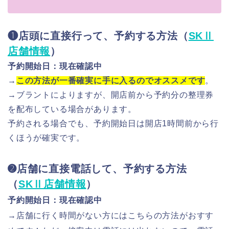
❶店頭に直接行って、予約する方法（
SKⅡ
店舗情報
）
予約開始日：現在確認中
→
この方法が一番確実に手に入るのでオススメです
。
→ブラントによりますが、開店前から予約分の整理券
を配布している場合があります。
予約される場合でも、予約開始日は開店1時間前から行
くほうが確実です。
➋店舗に直接電話して、予約する方法
（
SKⅡ店舗情報
）
予約開始日：現在確認中
→店舗に行く時間がない方にはこちらの方法がおすす