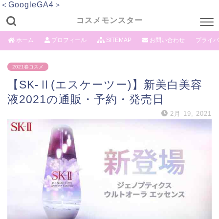
＜GoogleGA4＞
コスメモンスター
ホーム
プロフィール
SITEMAP
お問い合わせ
プライバ
2021春コスメ
【SK-Ⅱ(エスケーツー)】新美白美容
液2021の通販・予約・発売日
2月 19, 2021