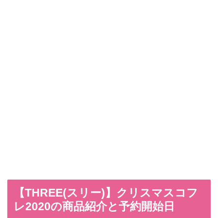
【THREE(スリー)】クリスマスコフ
レ2020の商品紹介と予約開始日