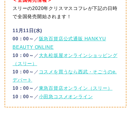
＜全国発売情報＞
スリーの2020年クリスマスコフレが下記の日時
で全国発売開始されます！
11月11日(水)
00：00～
／
阪急百貨店公式通販 HANKYU
BEAUTY ONLINE
10：00～
／
大丸松坂屋オンラインショッピング
（スリー）
10：00～
／
コスメを買うなら西武・そごうのe.
デパート
10：00～
／
東急百貨店オンライン（スリー）
10：00～
／
小田急コスメオンライン