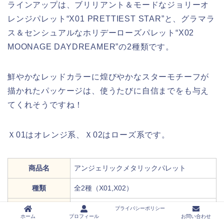
ラインアップは、ブリリアント＆モードなジョリーオ
レンジパレット“X01 PRETTIEST STAR”と、グラマラ
ス＆センシュアルなホリデーローズパレット“X02
MOONAGE DAYDREAMER”の2種類です。
鮮やかなレッドカラーに煌びやかなスターモチーフが
描かれたパッケージは、使うたびに自信までをも与え
てくれそうですね！
Ｘ01はオレンジ系、Ｘ02はローズ系です。
商品名
アンジェリックメタリックパレット
種類
全2種（X01,X02）
価格
￥9,000（税抜）
プライバシーポリシー
ホーム
プロフィール
お問い合わせ