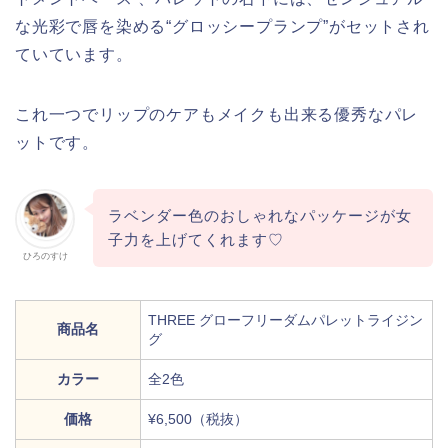
な光彩で唇を染める“グロッシープランプ”がセットされ
ていています。
これ一つでリップのケアもメイクも出来る優秀なパレ
ットです。
ラベンダー色のおしゃれなパッケージが女
子力を上げてくれます♡
ひろのすけ
THREE グローフリーダムパレットライジン
商品名
グ
カラー
全2色
価格
¥6,500（税抜）