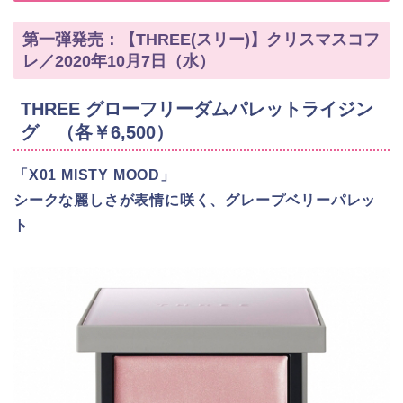
第一弾発売：【THREE(スリー)】クリスマスコフ
レ／2020年10月7日（水）
THREE グローフリーダムパレットライジン
グ （各￥6,500）
「X01 MISTY MOOD」
シークな麗しさが表情に咲く、グレープベリーパレッ
ト