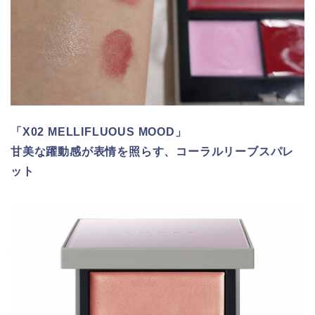
「X02 MELLIFLUOUS MOOD」
甘美な躍動感が表情を照らす、コーラルリーブスパレ
ット