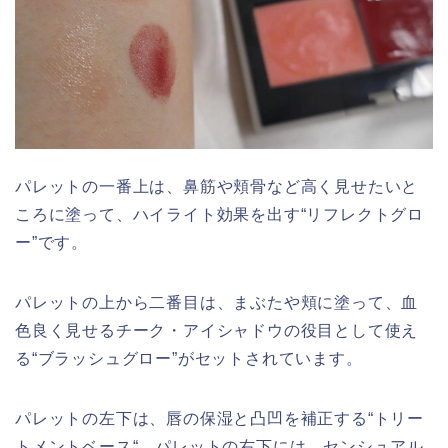
パレットの一番上は、鼻筋や頬骨など高く見せたいと
ころに塗って、ハイライト効果を出す“リフレクトグロ
ー”です。
パレットの上から二番目は、まぶたや頬に塗って、血
色良く見せるチーク・アイシャドウの役目として使え
る“ブラッシュグロー”がセットされています。
パレットの左下は、唇の保湿と凸凹を補正する“トリー
トメントベース“、パレットの右下には、センシュアル