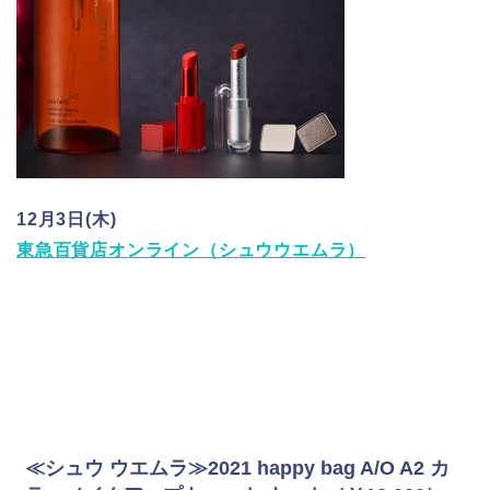
12月3日(木)
東急百貨店オンライン（シュウウエムラ）
≪シュウ ウエムラ≫2021 happy bag A/O A2 カ