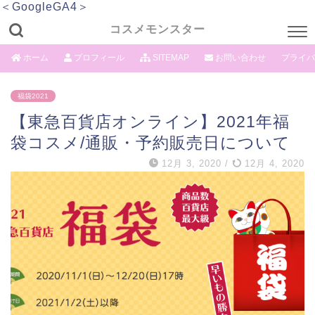
＜GoogleGA4＞
コスメモンスター
ホーム
プロフィール
SITEMAP
お問い合わせ
プライバ
福袋2021
【東急百貨店オンライン】2021年福
袋コスメ/通販・予約販売日について
12月 3, 2020
/
12月 4, 2020