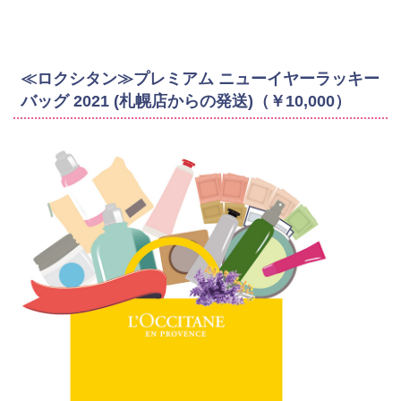
≪ロクシタン≫プレミアム ニューイヤーラッキー
バッグ 2021 (札幌店からの発送)（￥10,000）