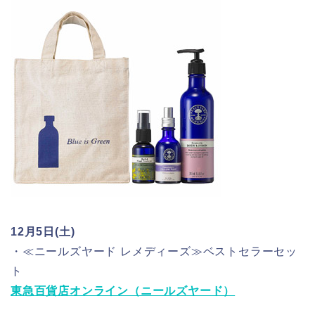
12月5日(土)
・≪ニールズヤード レメディーズ≫ベストセラーセッ
ト
東急百貨店オンライン（ニールズヤード）