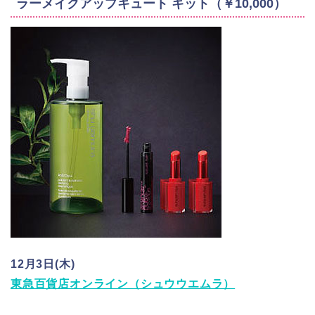
ラーメイクアップキュート キット（￥10,000）
12月3日(木)
東急百貨店オンライン（シュウウエムラ）