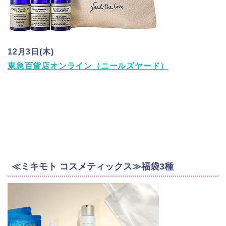
12月3日(木)
東急百貨店オンライン（ニールズヤード）
≪ミキモト コスメティックス≫福袋3種