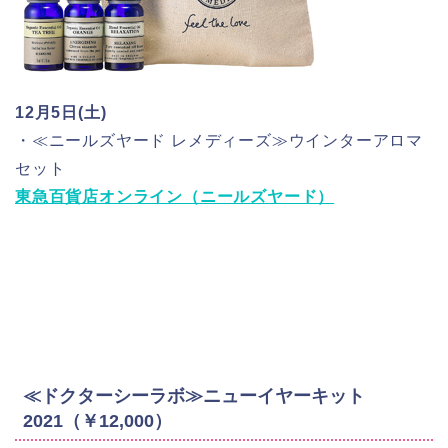
12月5日(土)
・≪ニールズヤード レメディーズ≫ウインターアロマ
セット
東急百貨店オンライン（ニールズヤード）
≪ドクターシーラボ≫ニューイヤーキット
2021（￥12,000）