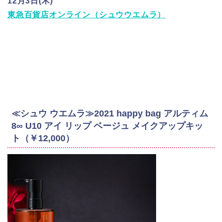
12月3日(木)
東急百貨店オンライン（シュウウエムラ）
≪シュウ ウエムラ≫2021 happy bag アルティム
8∞ U10 アイ リップ ベージュ メイクアップキッ
ト（￥12,000）