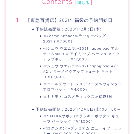
Contents
[
]
閉じる
【東急百貨店】2021年福袋の予約開始日
予約販売開始：2020年12月3日(木)
≪Cosme Kitchen≫ラッキーバッグ
2021（￥7,000）
≪シュウ ウエムラ≫2021 happy bag アル
ティム8∞ U10 アイ リップ ベージュ メイク
アップキット（￥12,000）
≪シュウ ウエムラ≫2021 happy bag A/O
A2 カラーメイクアップキュート キット
（￥10,000）
≪ニールズヤード レメディーズ≫ウィンター
アロマセット（￥4,000）
≪ミキモト コスメティックス≫福袋3種
予約販売開始：2020年12月5日(土)00：00～
≪SABON(サボン)≫ラッキーボックス キュ
ーブ ベーシック（￥11,500）
≪ロクシタン≫プレミアム ニューイヤーラッ
キーバッグ 2021（￥10,000）