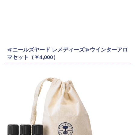
≪ニールズヤード レメディーズ≫ウインターアロ
マセット（￥4,000）