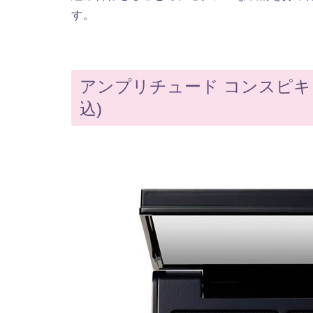
す。
アンプリチュード コンスピキュ
込)