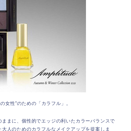
人の女性”のための「カラフル」。
のままに、個性的でエッジの利いたカラーバランスで
た大人のためのカラフルなメイクアップを提案しま