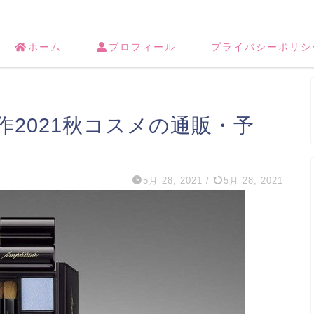
ホーム
プロフィール
プライバシーポリシ
2021秋コスメの通販・予
5月 28, 2021
/
5月 28, 2021