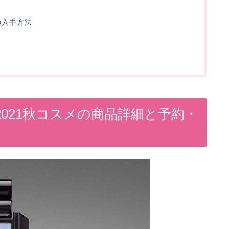
の入手方法
021秋コスメの商品詳細と予約・