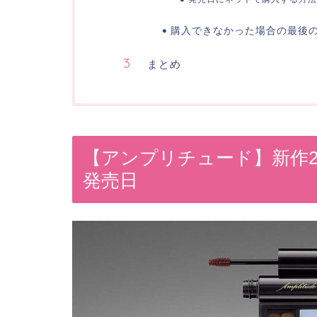
購入できなかった場合の最後
まとめ
【アンプリチュード】新作2
発売日