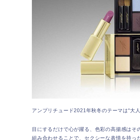
アンプリチュード2021年秋冬のテーマは“大
目にするだけで心が躍る、色彩の高揚感はそ
組み合わせることで、セクシーな表情を持っ