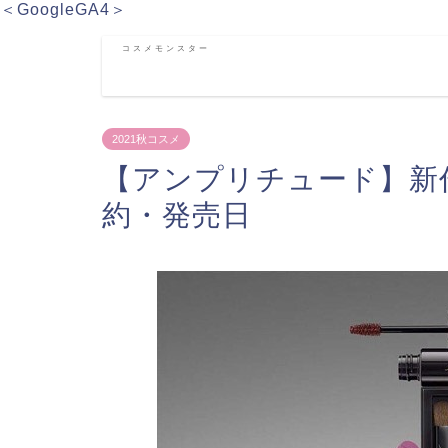
＜GoogleGA4＞
コスメモンスター
2021秋コスメ
【アンプリチュード】新作
約・発売日