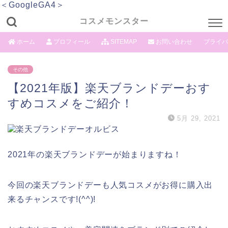
＜GoogleGA4＞
コスメモンスター
ホーム
プロフィール
SITEMAP
お問い合わせ
プライバ
その他
【2021年版】楽天ブランドデーおす
すめコスメをご紹介！
5月 29, 2021
2021年の楽天ブランドデーが始まりますね！
今回の楽天ブランドデーも人気コスメがお得に購入出
来るチャンスです!(^^)!