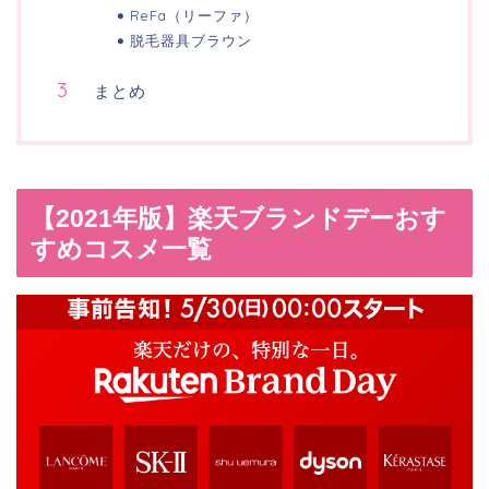
ReFa（リーファ）
脱毛器具ブラウン
まとめ
【2021年版】楽天ブランドデーおす
すめコスメ一覧