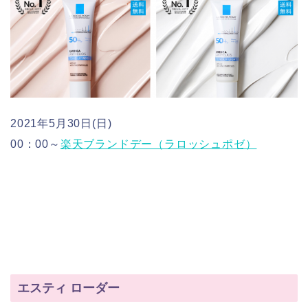
2021年5月30日(日)
00：00～
楽天ブランドデー（ラロッシュポゼ）
エスティ ローダー