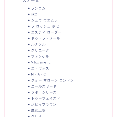
スメ一覧
ランコム
sk2
シュウ ウエムラ
ラ ロッシュ ポゼ
エスティ ローダー
ドゥ・ラ・メール
ルナソル
クリニーク
ファンケル
VTcosmetic
エトヴォス
M・A・C
ジョー マローン ロンドン
ニールズヤード
ラボ シリーズ
トゥーフェイスド
ボビィブラウン
魔女工場
クリオ