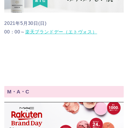
2021年5月30日(日)
00：00～
楽天ブランドデー（エトヴォス）
M・A・C