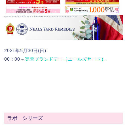
2021年5月30日(日)
00：00～
楽天ブランドデー（ニールズヤード）
ラボ シリーズ