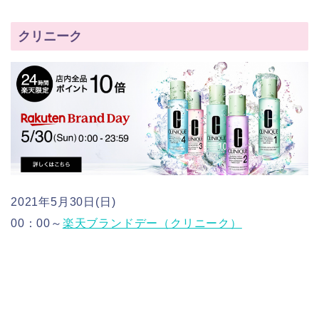
クリニーク
2021年5月30日(日)
00：00～
楽天ブランドデー（クリニーク）