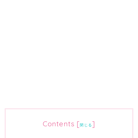
Contents
[
]
閉じる