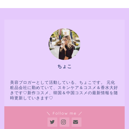
ちょこ
美容ブロガーとして活動している、ちょこです。 元化
粧品会社に勤めていて、スキンケア＆コスメ＆香水大好
きです♡新作コスメ、韓国＆中国コスメの最新情報を随
時更新していきます♡
＼ Follow me ／