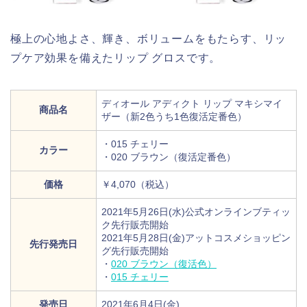
極上の心地よさ、輝き、ボリュームをもたらす、リッ
プケア効果を備えたリップ グロスです。
ディオール アディクト リップ マキシマイ
商品名
ザー（新2色うち1色復活定番色）
・015 チェリー
カラー
・020 ブラウン（復活定番色）
価格
￥4,070（税込）
2021年5月26日(水)公式オンラインブティッ
ク先行販売開始
2021年5月28日(金)アットコスメショッピン
先行発売日
グ先行販売開始
・
020 ブラウン（復活色）
・
015 チェリー
発売日
2021年6月4日(金)