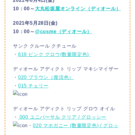
2021年6月4日(金)
10：00～
大丸松坂屋オンライン（ディオール）
2021年5月28日(金)
10：00～
@cosme（ディオール）
サンク クルール クチュール
・
619 ピンク グロウ(数量限定色)
ディオール アディクト リップ マキシマイザー
・
020 ブラウン（復活色）
・
015 チェリー
ディオール アディクト リップ グロウ オイル
・
000 ユニバーサル クリア / グロッシー
・
020 マホガニー (数量限定色) / グロッ