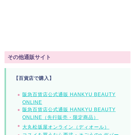
その他通販サイト
【百貨店で購入】
阪急百貨店公式通販 HANKYU BEAUTY
ONLINE
阪急百貨店公式通販 HANKYU BEAUTY
ONLINE（先行販売・限定商品）
大丸松坂屋オンライン（ディオール）
コスメを買うなら西武・そごうのe.デパー