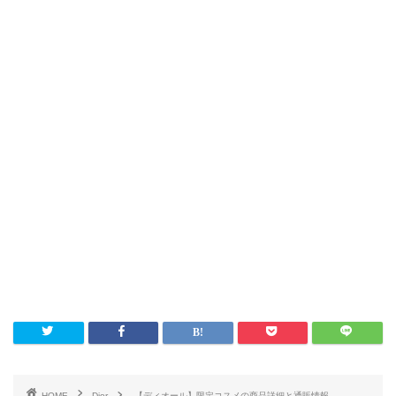
HOME
Dior
【ディオール】限定コスメの商品詳細と通販情報